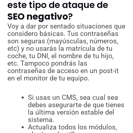
este tipo de ataque de
SEO negativo
?
Voy a dar por sentado situaciones que
considero básicas. Tus contraseñas
son seguras (mayúsculas, números,
etc) y no usarás la matrícula de tu
coche, tu DNI, el nombre de tu hijo,
etc. Tampoco pondrás las
contraseñas de acceso en un post-it
en el monitor de tu equipo.
Si usas un CMS, sea cual sea
debes asegurarte de que tienes
la última versión estable del
sistema.
Actualiza todos los módulos,