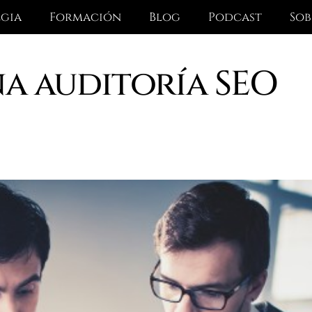
egia
Formación
Blog
Podcast
Sob
a auditoría SEO