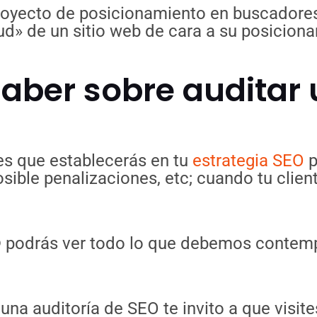
proyecto de posicionamiento en buscadores
alud» de un sitio web de cara a su posicio
aber sobre auditar u
es que establecerás en tu
estrategia SEO
p
ible penalizaciones, etc; cuando tu clien
© podrás ver todo lo que debemos contemp
na auditoría de SEO te invito a que visite