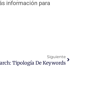
ás información para
Siguiente
Siguiente
arch: Tipología De Keywords