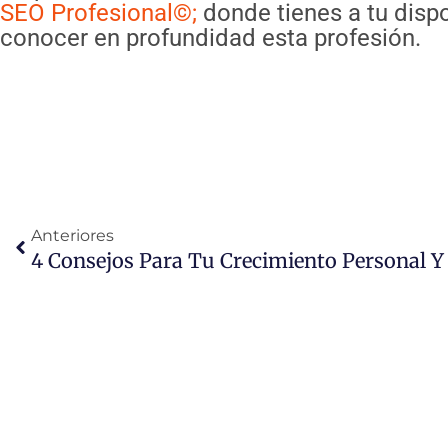
SEO Profesional©;
donde tienes a tu disp
conocer en profundidad esta profesión.
Ant
Anteriores