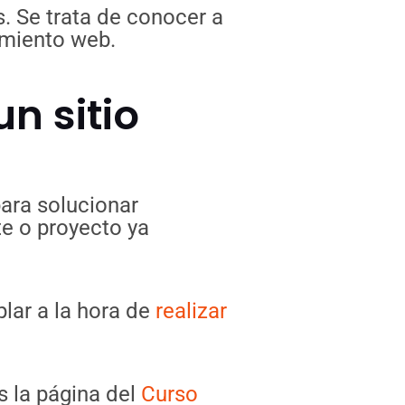
. Se trata de conocer a
namiento web.
n sitio
ara solucionar
te o proyecto ya
lar a la hora de
realizar
s la página del
Curso