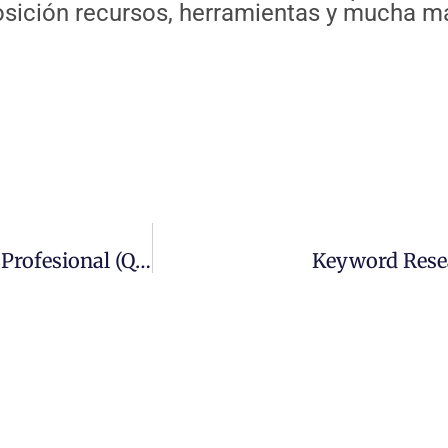
osición recursos, herramientas y mucha m
4 Consejos Para Tu Crecimiento Personal Y Profesional (que No Me Has Pedido)
Keyword Rese