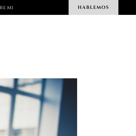
re mi
HABLEMOS