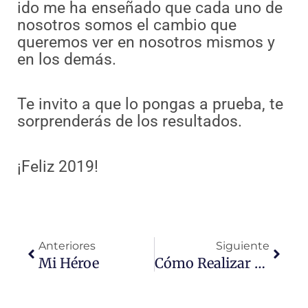
ido me ha enseñado que cada uno de
nosotros somos el cambio que
queremos ver en nosotros mismos y
en los demás.
Te invito a que lo pongas a prueba, te
sorprenderás de los resultados.
¡Feliz 2019!
Ant
Sigui
Anteriores
Siguiente
Mi Héroe
Cómo Realizar Una Auditoría SEO