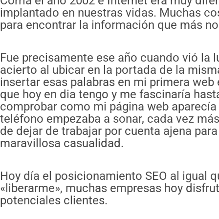
Corria el año 2002 e Internet era muy dif
implantado en nuestras vidas. Muchas c
para encontrar la información que más nos
Fue precisamente ese año cuando vió la lu
acierto al ubicar en la portada de la mism
insertar esas palabras en mi primera web
que hoy en dia tengo y me fascinaría hast
comprobar como mi página web aparecía en
teléfono empezaba a sonar, cada vez más, 
de dejar de trabajar por cuenta ajena para
maravillosa casualidad.
Hoy día el posicionamiento SEO al igual 
«liberarme», muchas empresas hoy disfruta
potenciales clientes.