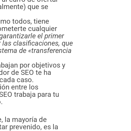
ualmente) que se
mo todos, tiene
ometerte cualquier
arantizarle el primer
 las clasificaciones, que
istema de «transferencia
ajan por objetivos y
edor de SEO te ha
 cada caso.
ión entre los
SEO trabaja para tu
.
, la mayoría de
ar prevenido, es la