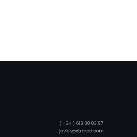
( +34 ) 613 08 03 97
javier@xtrared.com