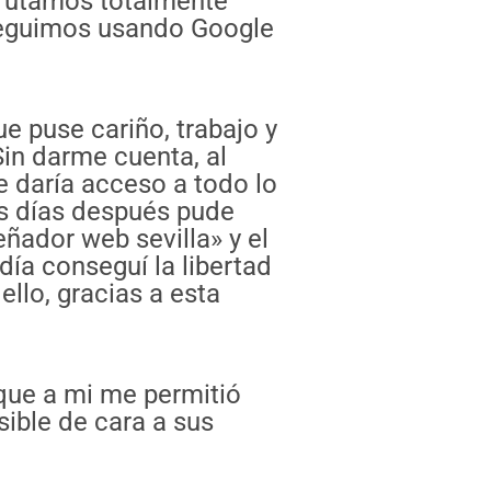
sfrutamos totalmente
Seguimos usando Google
e puse cariño, trabajo y
Sin darme cuenta, al
 daría acceso a todo lo
os días después pude
ñador web sevilla» y el
ía conseguí la libertad
ello, gracias a esta
 que a mi me permitió
sible de cara a sus