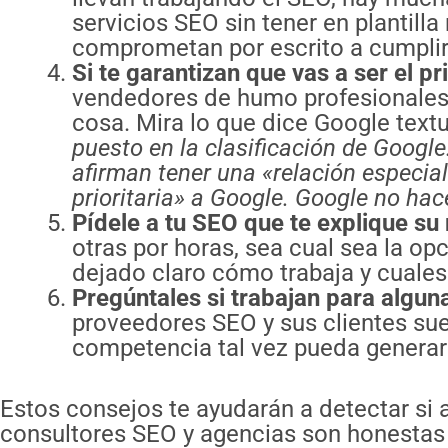
servicios SEO sin tener en plantill
comprometan por escrito a cumplir 
Si te garantizan que vas a ser el pr
vendedores de humo profesionales 
cosa. Mira lo que dice Google text
puesto en la clasificación de Google
afirman tener una «relación especia
prioritaria» a Google. Google no hac
Pídele a tu SEO que te explique s
otras por horas, sea cual sea la op
dejado claro cómo trabaja y cuales
Pregúntales si trabajan para algu
proveedores SEO y sus clientes suel
competencia tal vez pueda generart
Estos consejos te ayudarán a detectar si 
consultores SEO y agencias son honestas 