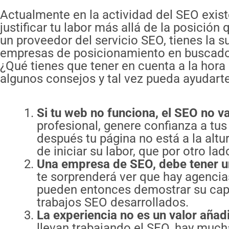
Actualmente en la actividad del SEO exist
justificar tu labor más allá de la posició
un proveedor del servicio SEO, tienes la 
empresas de posicionamiento en buscador
¿Qué tienes que tener en cuenta a la hor
algunos consejos y tal vez pueda ayudarte
Si tu web no funciona, el SEO no va
profesional, genere confianza a tu
después tu página no está a la alt
de iniciar su labor, que por otro l
Una empresa de SEO, debe tener u
te sorprenderá ver que hay agenci
pueden entonces demostrar su capa
trabajos SEO desarrollados.
La experiencia no es un valor añadi
llevan trabajando el SEO, hay much