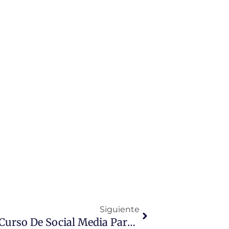
Siguiente
Siguiente
Nuevas Convocatorias Para El Curso De Social Media Para Emprendedores