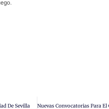
uego.
ad De Sevilla