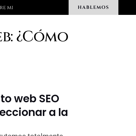
re mi
HABLEMOS
eb: ¿Cómo
nto web SEO
eccionar a la