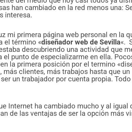
erente del medio que hoy casi todos ya di
osas han cambiado en la red menos una: 
 interesa.
z mi primera página web personal en la qu
a el término «
diseñador web de Sevilla
«. 
 estaba descubriendo una actividad que me
a el punto de especializarme en ella. Poc
 la primera posición por el termino «dise
más clientes, más trabajos hasta que un d
 ser un trabajador por cuenta propia. Todo 
que Internet ha cambiado mucho y al igual
n de las ventajas de ser la opción más vi