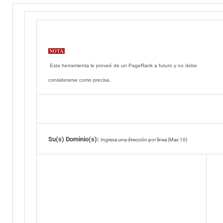
NOTA
:
Esta herramienta le proveé de un PageRank a futuro y no debe
considerarse como precisa.
Su(s) Dominio(s):
Ingresa una dirección por línea (Max 10)