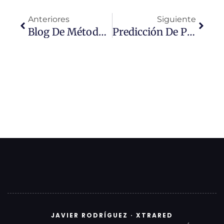
Anteriores
Siguiente
Blog De Método Profesional
Predicción De Pagerank De Google
JAVIER RODRÍGUEZ · XTRARED