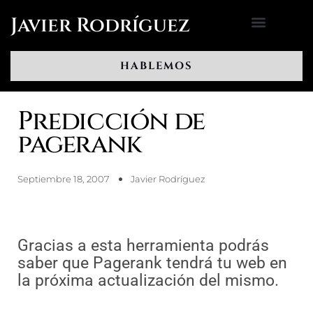
Ir
Javier Rodríguez
al
contenido
HABLEMOS
Predicción de
pagerank
Septiembre 18, 2007
Javier Rodríguez
Gracias a esta herramienta podrás
saber que Pagerank tendrá tu web en
la próxima actualización del mismo.