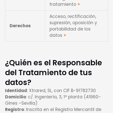
tratamiento
+
Acceso, rectificación,
supresión, oposición y
Derechos
portabilidad de los
datos
+
¿Quién es el Responsable
del Tratamiento de tus
datos?
Identidad
: Xtrared, SL, con CIF B-91782730
Domicilio
: c/. Ingeniería, 3, 1ª planta (41960-
Gines –Sevilla)
Registro
: Inscrita en el Registro Mercantil de