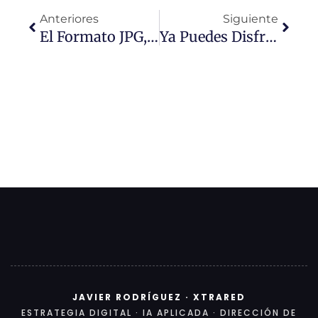
Anteriores
Siguiente
El Formato JPG, Interesante Artículo
Ya Puedes Disfrutar Libremente De Google Analytics
JAVIER RODRÍGUEZ · XTRARED
ESTRATEGIA DIGITAL · IA APLICADA · DIRECCIÓN DE