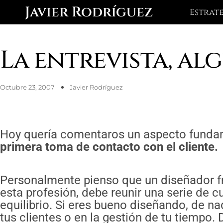
Ir
Javier Rodríguez
Estrat
al
contenido
La entrevista, al
Octubre 23, 2007
Javier Rodríguez
Hoy quería comentaros un aspecto fundam
primera toma de contacto con el cliente.
Personalmente pienso que un diseñador f
esta profesión, debe reunir una serie de c
equilibrio. Si eres bueno diseñando, de n
tus clientes o en la gestión de tu tiempo.