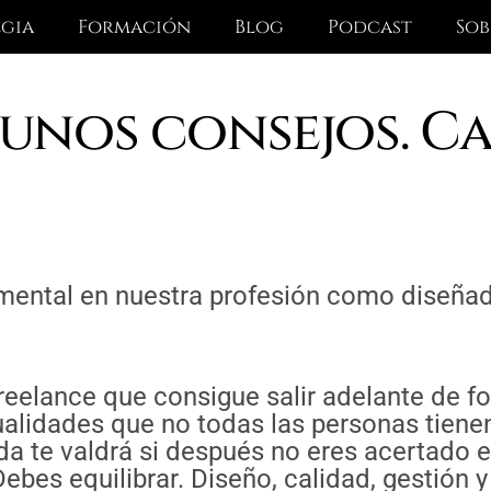
egia
Formación
Blog
Podcast
Sob
gunos consejos. Ca
ental en nuestra profesión como diseñad
reelance que consigue salir adelante de 
ualidades que no todas las personas tienen
ada te valdrá si después no eres acertado
 Debes equilibrar. Diseño, calidad, gestión