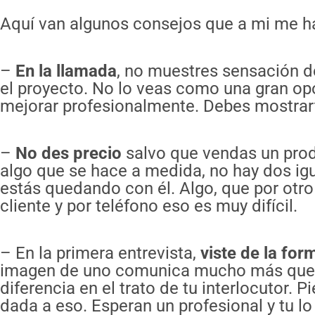
Aquí van algunos consejos que a mi me h
–
En la llamada
, no muestres sensación de
el proyecto. No lo veas como una gran op
mejorar profesionalmente. Debes mostrarte
–
No des precio
salvo que vendas un pro
algo que se hace a medida, no hay dos igu
estás quedando con él. Algo, que por otro 
cliente y por teléfono eso es muy difícil.
– En la primera entrevista,
viste de la fo
imagen de uno comunica mucho más que s
diferencia en el trato de tu interlocutor.
dada a eso. Esperan un profesional y tu l