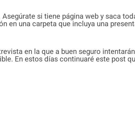
. Asegúrate si tiene página web y saca tod
n en una carpeta que incluya una presenta
trevista en la que a buen seguro intentará
le. En estos días continuaré este post q