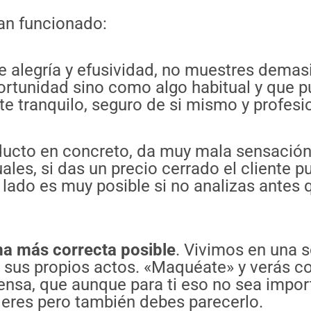
an funcionado:
 alegría y efusividad, no muestres demasi
ortunidad sino como algo habitual y que 
 tranquilo, seguro de si mismo y profesio
ducto en concreto, da muy mala sensación
ales, si das un precio cerrado el cliente 
lado es muy posible si no analizas antes q
rma más correcta posible
. Vivimos en una s
us propios actos. «Maquéate» y verás co
 Piensa, que aunque para ti eso no sea impo
o eres pero también debes parecerlo.