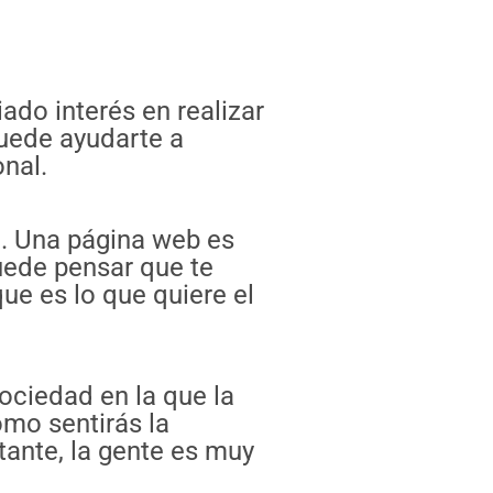
ado interés en realizar
puede ayudarte a
nal.
. Una página web es
puede pensar que te
ue es lo que quiere el
ociedad en la que la
mo sentirás la
rtante, la gente es muy