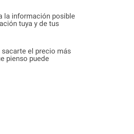
a la información posible
ción tuya y de tus
n sacarte el precio más
ue pienso puede
Siguiente