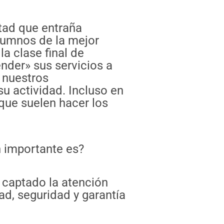
tad que entraña
alumnos de la mejor
a clase final de
ender» sus servicios a
 nuestros
u actividad. Incluso en
que suelen hacer los
 importante es?
 captado la atención
ad, seguridad y garantía