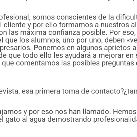
fesional, somos conscientes de la dificul
el cliente y por ello formamos a nuestros 
n las máxima confianza posible. Por eso, l
 el que los alumnos, uno por uno, deben «v
presarios. Ponemos en algunos aprietos a
 que todo ello les ayudará a mejorar en s
la que comentamos las posibles preguntas 
vista, esa primera toma de contacto?¿tan
bajamos y por eso nos han llamado. Hemos
 el gato al agua demostrando profesionalid