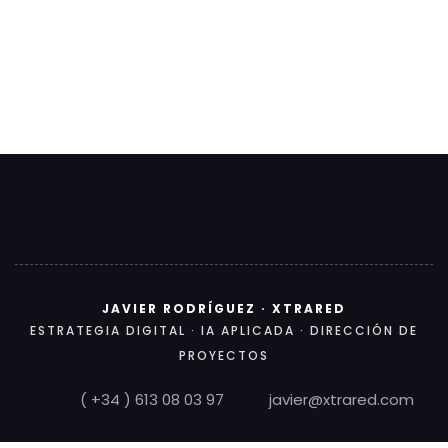
JAVIER RODRÍGUEZ · XTRARED
ESTRATEGIA DIGITAL · IA APLICADA · DIRECCIÓN DE
PROYECTOS
( +34 ) 613 08 03 97
javier@xtrared.com