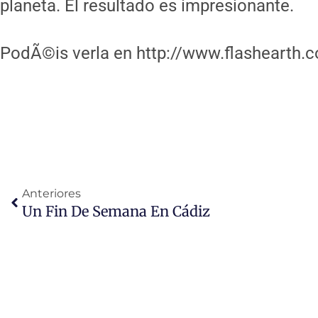
planeta. El resultado es impresionante.
PodÃ©is verla en http://www.flashearth.
Ant
Anteriores
Un Fin De Semana En Cádiz