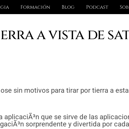
egia
Formación
Blog
Podcast
Sob
erra a vista de sat
se sin motivos para tirar por tierra a est
 aplicaciÃ³n que se sirve de las aplicaci
gaciÃ³n sorprendente y divertida por cada