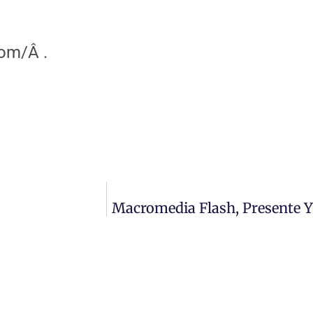
com/Â .
Macromedia Flash, Presente 