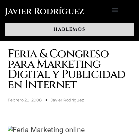
Ir
Javier Rodríguez
al
contenido
HABLEMOS
Feria & Congreso
para Marketing
Digital y Publicidad
en Internet
Febrero 20, 2008
Javier Rodríguez