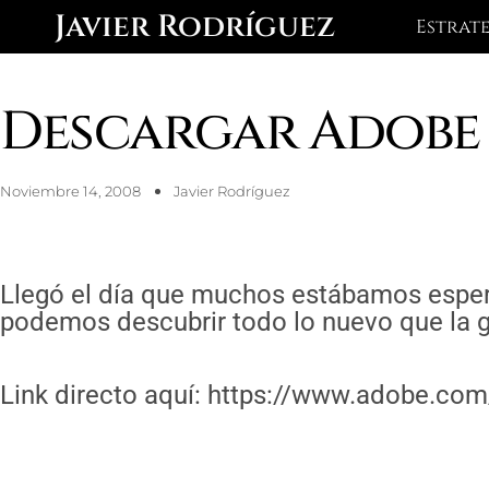
Ir
Javier Rodríguez
Estrat
al
contenido
Descargar Adobe 
Noviembre 14, 2008
Javier Rodríguez
Llegó el día que muchos estábamos esper
podemos descubrir todo lo nuevo que la 
Link directo aquí: https://www.adobe.co