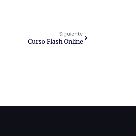
Siguiente
Siguiente
Curso Flash Online