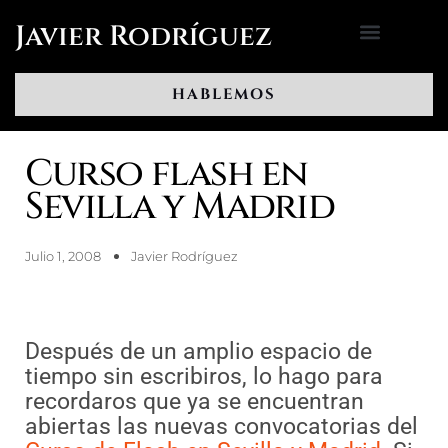
Ir
Javier Rodríguez
al
contenido
HABLEMOS
Curso flash en
Sevilla y Madrid
Julio 1, 2008
Javier Rodríguez
Después de un amplio espacio de
tiempo sin escribiros, lo hago para
recordaros que ya se encuentran
abiertas las nuevas convocatorias del