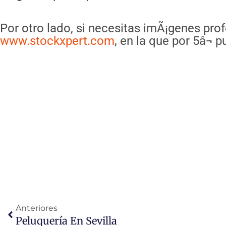
Por otro lado, si necesitas imÃ¡genes pr
www.stockxpert.com
, en la que por 5â¬
Ant
Anteriores
Peluquería En Sevilla