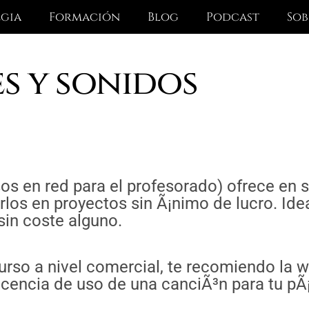
egia
Formación
Blog
Podcast
Sob
s y sonidos
rsos en red para el profesorado) ofrece en
los en proyectos sin Ã¡nimo de lucro. Ide
sin coste alguno.
urso a nivel comercial, te recomiendo la 
icencia de uso de una canciÃ³n para tu pÃ