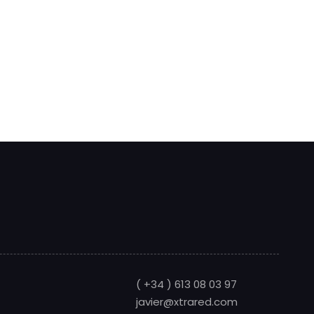
( +34 ) 613 08 03 97
javier@xtrared.com