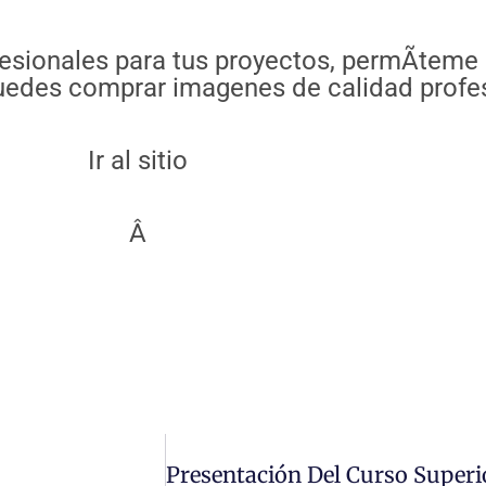
ofesionales para tus proyectos, permÃ­tem
 puedes comprar imagenes de calidad profe
Ir al sitio
Â