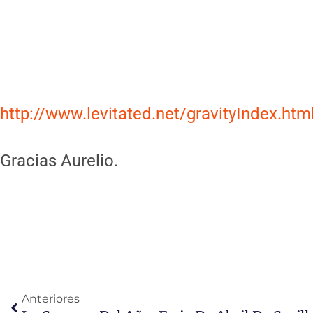
http://www.levitated.net/gravityIndex.htm
Gracias Aurelio.
Ant
Anteriores