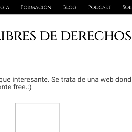
egia
Formación
Blog
Podcast
Sob
libres de derechos
 que interesante. Se trata de una web do
nte free.:)