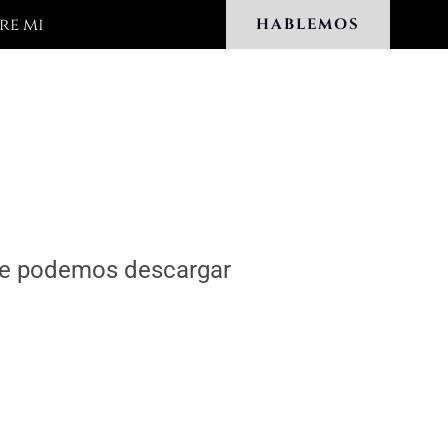
re mi
HABLEMOS
nde podemos descargar