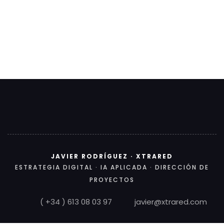
JAVIER RODRÍGUEZ · XTRARED
ESTRATEGIA DIGITAL · IA APLICADA · DIRECCIÓN DE
PROYECTOS
( +34 ) 613 08 03 97
javier@xtrared.com